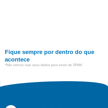
Fique sempre por dentro do que
acontece
*Não iremos usar seus dados para envio de SPAM.