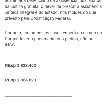
acidentária beneficiário da assistência judiciária ou
da justiça gratuita, o dever de prestar a assistência
jurídica integral é do estado, nos moldes do que
previsto pela Constituição Federal.
Portanto, em ambos os casos caberá ao estado do
Paraná fazer o pagamento dos peritos, não ao
INSS.
REsp 1.823.402
REsp 1.824.823
____________________________