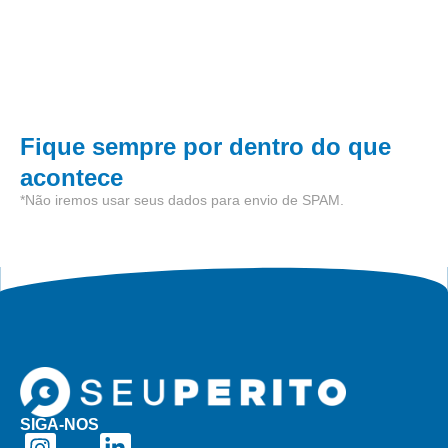
Fique sempre por dentro do que
acontece
*Não iremos usar seus dados para envio de SPAM.
SIGA-NOS