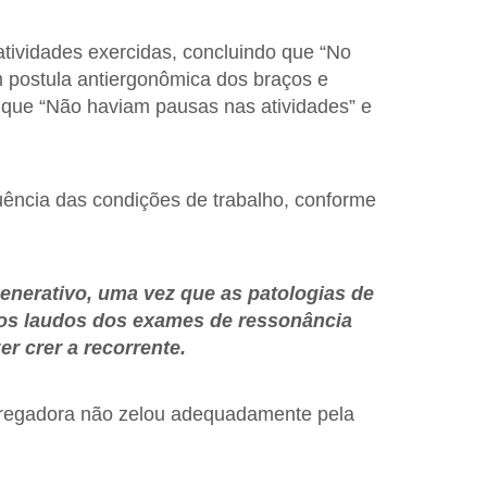
atividades exercidas, concluindo que “No
m postula antiergonômica dos braços e
 que “Não haviam pausas nas atividades” e
ência das condições de trabalho, conforme
enerativo, uma vez que as patologias de
 os laudos dos exames de ressonância
r crer a recorrente.
mpregadora não zelou adequadamente pela