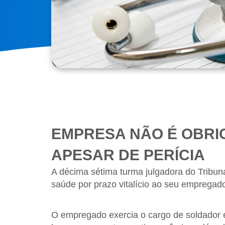
EMPRESA NÃO É OBRIG
APESAR DE PERÍCIA
A décima sétima turma julgadora do Tribun
saúde por prazo vitalício ao seu empregad
O empregado exercia o cargo de soldador e,