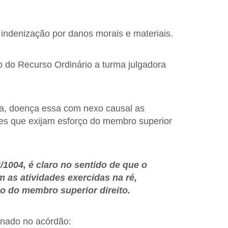
indenização por danos morais e materiais.
o do Recurso Ordinário a turma julgadora
ia, doença essa com nexo causal as
des que exijam esforço do membro superior
/1004, é claro no sentido de que o
 as atividades exercidas na ré,
o do membro superior direito.
gnado no acórdão: