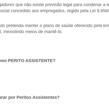
gadores que não existe previsão legal para condenar a
social concedido aos empregados, regido pela Lei 9.656
o pretenda manter o plano de saúde oferecido pela empr
l, inexistindo meios de mantê-lo.
 como PERITO ASSISTENTE?
rar por Peritos Assistentes?