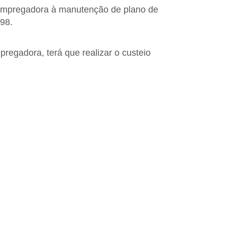
 empregadora à manutenção de plano de
/98.
egadora, terá que realizar o custeio