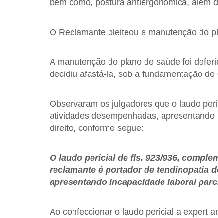
bem como, postura antiergonômica, além de i
O Reclamante pleiteou a manutenção do pla
A manutenção do plano de saúde foi deferid
decidiu afastá-la, sob a fundamentação de q
Observaram os julgadores que o laudo peri
atividades desempenhadas, apresentando i
direito, conforme segue:
O laudo pericial de fls. 923/936, comple
reclamante é portador de tendinopatia d
apresentando incapacidade laboral parc
Ao confeccionar o laudo pericial a expert