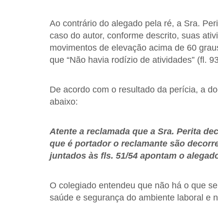
Ao contrário do alegado pela ré, a Sra. Pe
caso do autor, conforme descrito, suas at
movimentos de elevação acima de 60 graus
que “Não havia rodízio de atividades” (fl. 93
De acordo com o resultado da perícia, a 
abaixo:
Atente a reclamada que a Sra. Perita d
que é portador o reclamante são decorr
juntados às fls. 51/54 apontam o alegado
O colegiado entendeu que não há o que se
saúde e segurança do ambiente laboral e nã