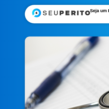
Seja um 