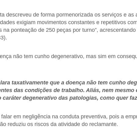
rita descreveu de forma pormenorizada os serviços e as 
ividades exigiam movimentos constantes e repetitivos co
 na ponteação de 250 peças por turno”, acrescentando
3).
doença não tem cunho degenerativo, mas sim em consequ
eclara taxativamente que a doença não tem cunho deg
entes das condições de trabalho. Aliás, nem mesmo
 caráter degenerativo das patologias, como quer faze
 falar em negligência na conduta preventiva, pois a e
o reduziu os riscos da atividade do reclamante.