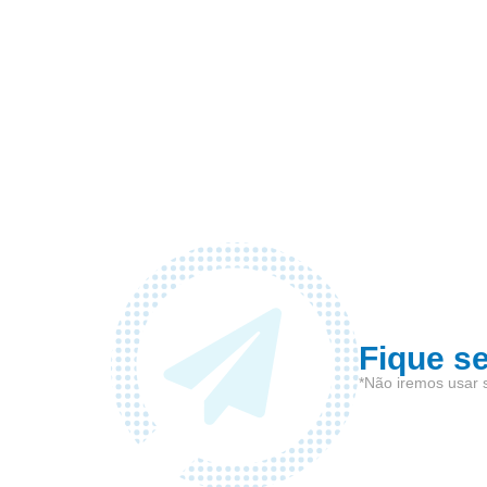
Fique s
*Não iremos usar 