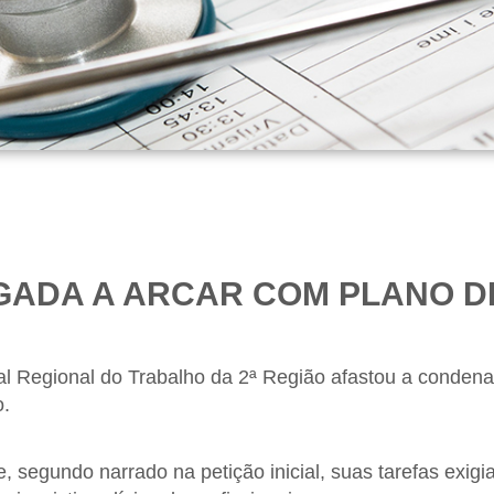
ADA A ARCAR COM PLANO DE
al Regional do Trabalho da 2ª Região afastou a conden
o.
 segundo narrado na petição inicial, suas tarefas exigi